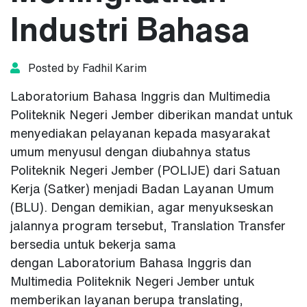
Industri Bahasa
Posted by Fadhil Karim
Laboratorium Bahasa Inggris dan Multimedia
Politeknik Negeri Jember diberikan mandat untuk
menyediakan pelayanan kepada masyarakat
umum menyusul dengan diubahnya status
Politeknik Negeri Jember (POLIJE) dari Satuan
Kerja (Satker) menjadi Badan Layanan Umum
(BLU). Dengan demikian, agar menyukseskan
jalannya program tersebut, Translation Transfer
bersedia untuk bekerja sama
dengan Laboratorium Bahasa Inggris dan
Multimedia Politeknik Negeri Jember untuk
memberikan layanan berupa translating,