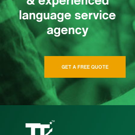
language service
agency
GET A FREE QUOTE