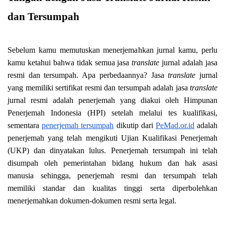
dan Tersumpah
Sebelum kamu memutuskan menerjemahkan jurnal kamu, perlu
kamu ketahui bahwa tidak semua jasa
translate
jurnal adalah jasa
resmi dan tersumpah. Apa perbedaannya? Jasa
translate
jurnal
yang memiliki sertifikat resmi dan tersumpah adalah jasa
translate
jurnal resmi adalah penerjemah yang diakui oleh Himpunan
Penerjemah Indonesia (HPI) setelah melalui tes kualifikasi,
sementara
penerjemah tersumpah
dikutip dari
PeMad.or.id
adalah
penerjemah yang telah mengikuti Ujian Kualifikasi Penerjemah
(UKP) dan dinyatakan lulus. Penerjemah tersumpah ini telah
disumpah oleh pemerintahan bidang hukum dan hak asasi
manusia sehingga, penerjemah resmi dan tersumpah telah
memiliki standar dan kualitas tinggi serta diperbolehkan
menerjemahkan dokumen-dokumen resmi serta legal.