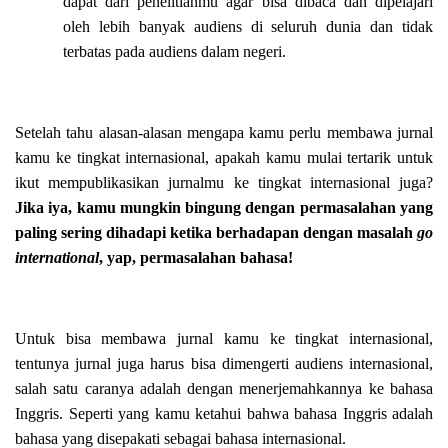
dapat dari penelitianmu agar bisa dibaca dan dipelajari
oleh lebih banyak audiens di seluruh dunia dan tidak
terbatas pada audiens dalam negeri.
Setelah tahu alasan-alasan mengapa kamu perlu membawa jurnal
kamu ke tingkat internasional, apakah kamu mulai tertarik untuk
ikut mempublikasikan jurnalmu ke tingkat internasional juga?
Jika iya, kamu mungkin bingung dengan permasalahan yang
paling sering dihadapi ketika berhadapan dengan masalah
go
international
, yap, permasalahan bahasa!
Untuk bisa membawa jurnal kamu ke tingkat internasional,
tentunya jurnal juga harus bisa dimengerti audiens internasional,
salah satu caranya adalah dengan menerjemahkannya ke bahasa
Inggris. Seperti yang kamu ketahui bahwa bahasa Inggris adalah
bahasa yang disepakati sebagai bahasa internasional.