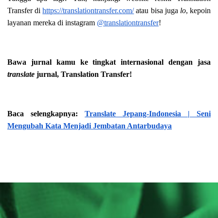
Transfer di
https://translationtransfer.com/
atau bisa juga
lo
, kepoin
layanan mereka di instagram
@translationtransfer
!
Bawa jurnal kamu ke tingkat internasional dengan jasa
translate
jurnal, Translation Transfer!
Baca selengkapnya:
Translate Jepang-Indonesia | Seni
Mengubah Kata Menjadi Jembatan Antarbudaya