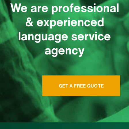
We are professional
& experienced
language service
agency
GET A FREE QUOTE