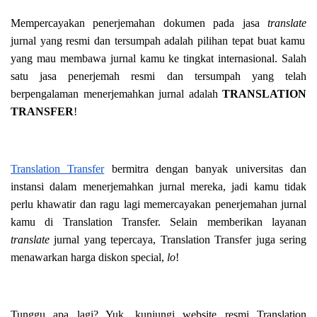
Mempercayakan penerjemahan dokumen pada jasa
translate
jurnal yang resmi dan tersumpah adalah pilihan tepat buat kamu
yang mau membawa jurnal kamu ke tingkat internasional. Salah
satu jasa penerjemah resmi dan tersumpah yang telah
berpengalaman menerjemahkan jurnal adalah
TRANSLATION
TRANSFER
!
Translation Transfer
bermitra dengan banyak universitas dan
instansi dalam menerjemahkan jurnal mereka, jadi kamu tidak
perlu khawatir dan ragu lagi memercayakan penerjemahan jurnal
kamu di Translation Transfer. Selain memberikan layanan
translate
jurnal yang tepercaya, Translation Transfer juga sering
menawarkan harga diskon special,
lo
!
Tunggu apa lagi? Yuk, kunjungi website resmi Translation