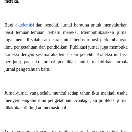
mereka.
Bagi
akademisi
dan peneliti, jurnal berguna untuk menyalurkan
hasil temuan-temuan terbaru mereka. Mempublikasikan jurnal
juga menjadi salah satu cara untuk berkontribusi perkembangan
ilmu pengetahuan dan pendidikan. Publikasi jurnal juga membuka
koneksi dengan sesama akademisi dan peneliti. Koneksi ini bisa
berujung pada kolaborasi penelitian untuk melahirkan jurnal-
jurnal pengetahuan baru.
Jurnal-jurnal yang selalu muncul setiap tahun ikut menjadi usaha
mengembangkan ilmu pengetahuan. Apalagi jika publikasi jurnal
dilakukan di tingkat internasional.
Lo
, memangnya kenapa, ya, publikasi jurnal juga perlu dinaikkan